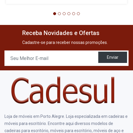
Receba Novidades e Ofertas
Cadastre-se para receber nossas promoções.
Enviar
Loja de móveis em Porto Alegre. Loja especializada em cadeiras e
móveis para escritório. Encontre aqui diversos modelos de
cadeiras para escritório, móveis para escritório, móveis de aço e