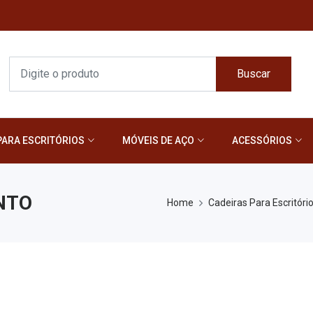
Buscar
PARA ESCRITÓRIOS
MÓVEIS DE AÇO
ACESSÓRIOS
NTO
Home
Cadeiras Para Escritóri