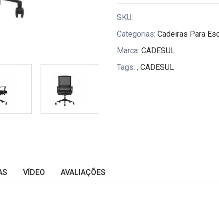
SKU:
Categorias:
Cadeiras Para Esc
Marca:
CADESUL
Tags:
,
CADESUL
AS
VÍDEO
AVALIAÇÕES