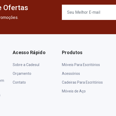
 Ofertas
promoções.
Acesso Rápido
Produtos
Sobre a Cadesul
Móveis Para Escritórios
Orçamento
Acessórios
 em
Contato
Cadeiras Para Escritórios
Móveis de Aço
s