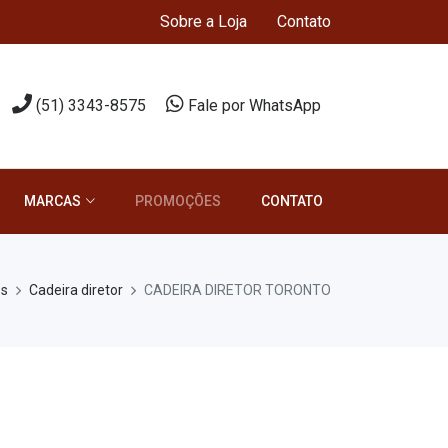
Sobre a Loja
Contato
(51) 3343-8575
Fale por WhatsApp
MARCAS
PROMOÇÕES
CONTATO
os
Cadeira diretor
CADEIRA DIRETOR TORONTO