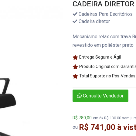
CADEIRA DIRETOR
Cadeiras Para Escritórios
Cadeira diretor
Mecanismo relax com trava B
revestido em poliéster preto
Entrega Segura e Ágil
Produto Original com Garanti
Total Suporte no Pós-Vendas
Consulte Vendedor
R$ 780,00
em 6x R$ 130.00 sem jur
R$ 741,00 à vis
ou