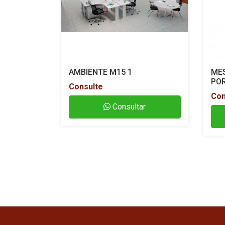
AMBIENTE M15 1
MES
POR
Consulte
Con
Consultar