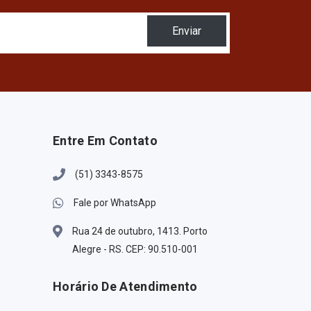
Enviar
Entre Em Contato
(51) 3343-8575
Fale por WhatsApp
Rua 24 de outubro, 1413. Porto
Alegre - RS. CEP: 90.510-001
Horário De Atendimento